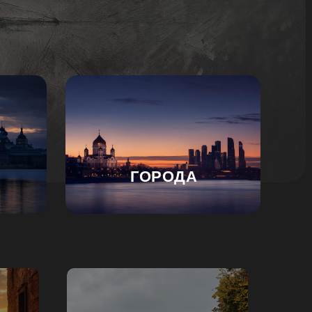
Откройте для себя живые
истории городов России -
профессиональные снимки,
уникальные маршруты и
личные впечатления от
каждого путешествия.
ГОРОДА
Подробнее