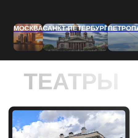
ТЕАТРЫ
МОСКВА
САНКТ-ПЕТЕРБУРГ
ПЕТРОП
МАЛЫЙ ТЕАТР
ТЕАТР
Читать