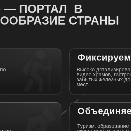
Объединяем
Туризм, образование и медиа: ка
экспедиция и книга в одном