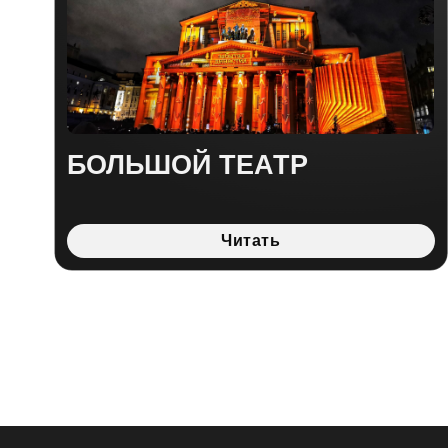
«СЕРДЦЕ РОССИИ» —
КУЛЬТУРНОЕ МНОГО
Создаем
Авторские маршруты — не по шаблонам, а по
следам истории, духа и природы