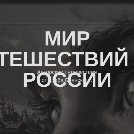
МИР
ЕШЕСТВИЙ ПО
РОССИИ
Авторские путешествия
от Глеба Брянского.