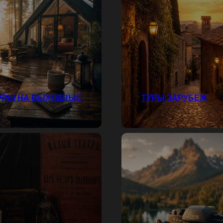
УРЫ НА ВЫХОДНЫЕ
ТУРЫ ЗАРУБЕЖ