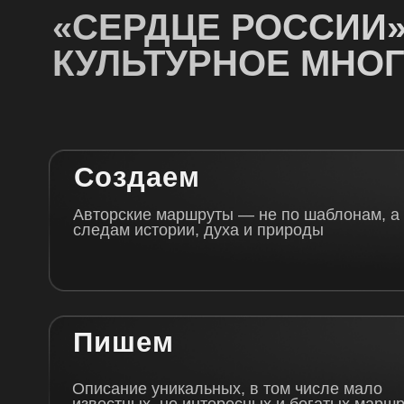
Пишем
Описание уникальных, в том числе мало
известных, но интересных и богатых маршрутов