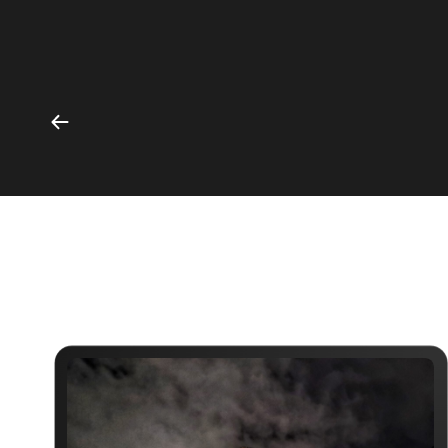
БОЛЬШОЙ ТЕАТР
Читать