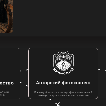
Авторский фотоконтент
В каждой поездке — профессиональный
фотограф для ваших воспоминаний.