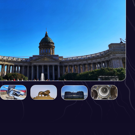
 несравненной
ы и многочисленных