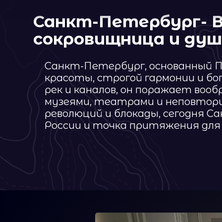
рек и каналов, он поражает воображ
музеями, театрами и неповторимой 
революций и блокады, сегодня Санкт
России и точка притяжения для мил