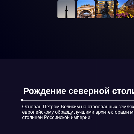
Основан Петром Великим на отвоеванных землях, город
европейскому образцу лучшими архитекторами мира и б
столицей Российской империи.