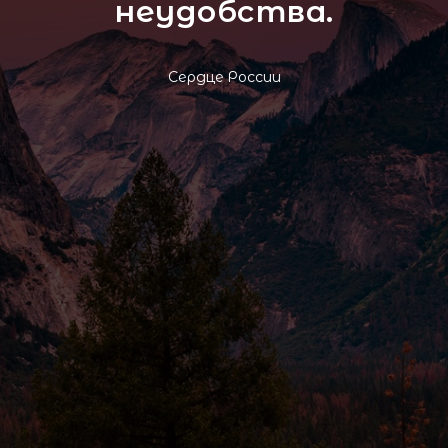
неудобства.
Сердце России
Наши контакты
Заполните форму и мы свяжемся
с вами для консультации
Ваш email