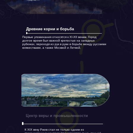
Древние корни и борьба
Первые упоминания относятся к XI-XII векам. Город
долгое время был важной крепостью на западных
рубежах, переходя из рук в руки в борьбе между русскими
княжествами, а также Москвой и Литвой.
Центр веры и промышленности
К XIX веку Ржев стал не только одним из