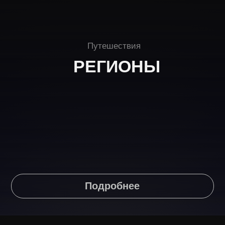
Подробнее
Наши контакты
Заполните форму и мы свяжемся с вами
для консультации
Ваш email
Ваши контакты
Ваш контактный номер