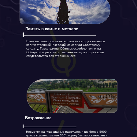
Память в камне и металле
Главным символом памяти о войне сегодня является
величественный Ржевский мемориал Советскому
солдату. Также важны Обелиск освободителям на
Соборной горе и многочисленные музеи, хранящие
свидетельства тех страшных лет.
Возрождение
Несмотря на чудовищные разрушения (из более 5000
домов уцелело менее 300), город был восстановлен и