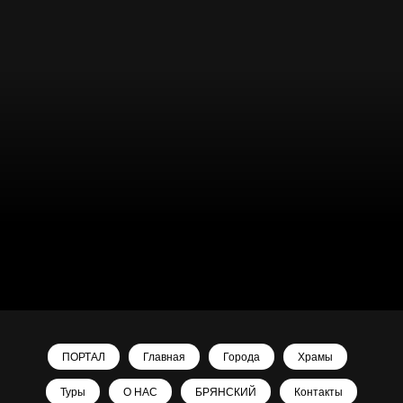
ПОРТАЛ
Главная
Города
Храмы
Туры
О НАС
БРЯНСКИЙ
Контакты