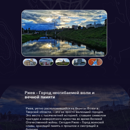
Ржев - Город несгибаемой воли и
вечной памяти
Ржев, уютно расположившийся на берегах Волги в
Тверской области, – это не просто маленький городок.
Это место с тысячелетней историей, ставшее символом
трагедии и невероятного мужества во время Великой
Отечественной войны. Сегодня Ржев – Город воинской
славы, хранящий память о прошлом и смотрящий в
будущее.