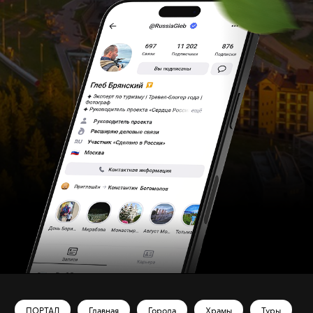
ПОРТАЛ
Главная
Города
Храмы
Туры