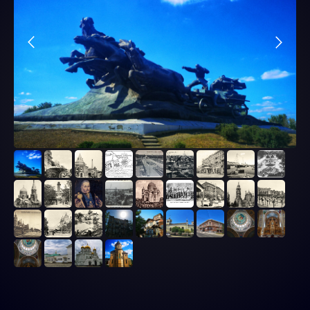
И ПАРКИ
Подробнее
Путешествия
ТУР-
МАРШРУТЫ