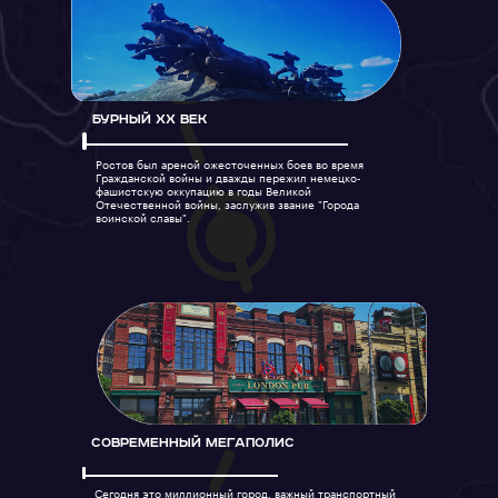
Бурный XX Век
Ростов был ареной ожесточенных боев во время
Гражданской войны и дважды пережил немецко-
фашистскую оккупацию в годы Великой
Отечественной войны, заслужив звание "Города
воинской славы".
Современный Мегаполис
Сегодня это миллионный город, важный транспортный