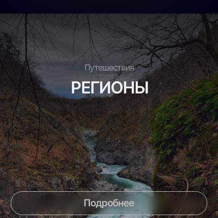
Подробнее
Наши контакты
Заполните форму и мы свяжемся с вами
для консультации
Ваш email
Ваши контакты
Ваш контактный номер