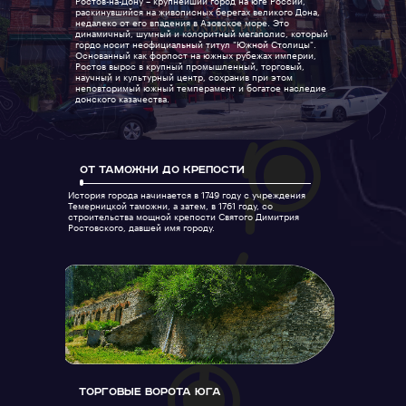
Ростов-на-Дону – крупнейший город на юге России,
раскинувшийся на живописных берегах великого Дона,
недалеко от его впадения в Азовское море. Это
динамичный, шумный и колоритный мегаполис, который
гордо носит неофициальный титул "Южной Столицы".
Основанный как форпост на южных рубежах империи,
Ростов вырос в крупный промышленный, торговый,
научный и культурный центр, сохранив при этом
неповторимый южный темперамент и богатое наследие
донского казачества.
От Таможни до Крепости
История города начинается в 1749 году с учреждения
Темерницкой таможни, а затем, в 1761 году, со
строительства мощной крепости Святого Димитрия
Ростовского, давшей имя городу.
Торговые Ворота Юга