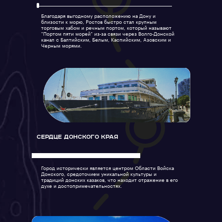
Благодаря выгодному расположению на Дону и
близости к морю, Ростов быстро стал крупным
торговым хабом и речным портом, который называют
"Портом пяти морей" из-за связи через Волго-Донской
канал с Балтийским, Белым, Каспийским, Азовским и
Черным морями.
Сердце Донского Края
Город исторически является центром Области Войска
Донского, средоточием уникальной культуры и
традиций донских казаков, что находит отражение в его
духе и достопримечательностях.