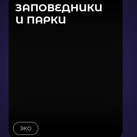
Наши контакты
Заполните форму и мы свяжемся
с вами для консультации
Ваш email
Ваши контакты
Ваш контактный номер