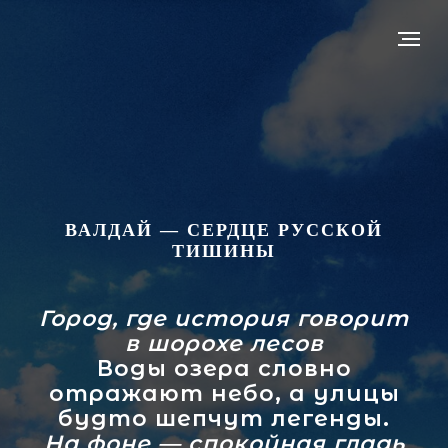
ВАЛДАЙ — СЕРДЦЕ РУССКОЙ
ТИШИНЫ
Город, где история говорит
в шорохе лесов
Воды озера словно
отражают небо, а улицы
будто шепчут легенды.
На фоне — спокойная гладь