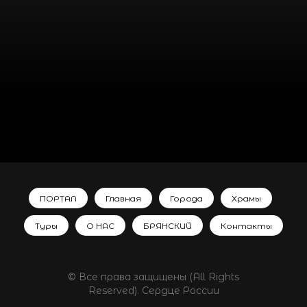
ПОРТАЛ
Главная
Города
Храмы
Туры
О НАС
БРЯНСКИЙ
Контакты
© Все права защищены (All Rights
Reserved). Сердце России