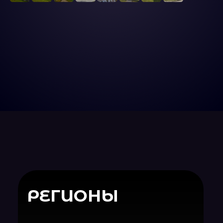
Записки
Где и как отдохнуть
Путешественника