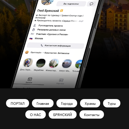
ПОРТАЛ
Главная
Города
Храмы
Туры
О НАС
БРЯНСКИЙ
Контакты