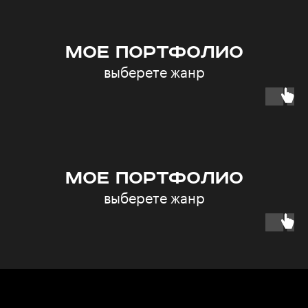
Заполните форму и мы свяжемся
с вами для консультации
Ваш email
МОЕ ПОРТФОЛИО
выберете жанр
Ваши контакты
Ваш контактный номер
МОЕ ПОРТФОЛИО
выберете жанр
ОТПРАВИТЬ