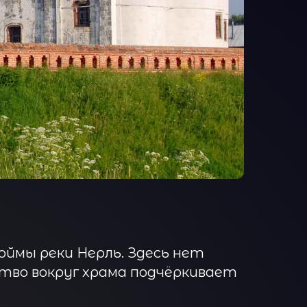
оймы реки Нерль. Здесь нет
тво вокруг храма подчёркивает