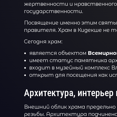
жертвенности и нравственного в
государственности.
Посвящение именно этим святы
правителя. Храм в Кидекше не т
Сегодня храм:
является объектом
Всемирно
имеет статус памятника арх
входит в музейный комплекс В
открыт для посещения как ис
Архитектура, интерьер 
Внешний облик храма предельно л
резьбы. Архитектура подчинен