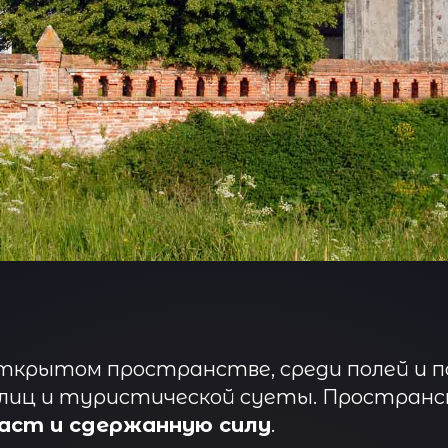
ткрытом пространстве, среди полей и п
лиц и туристической суеты. Пространс
аст и сдержанную силу
.