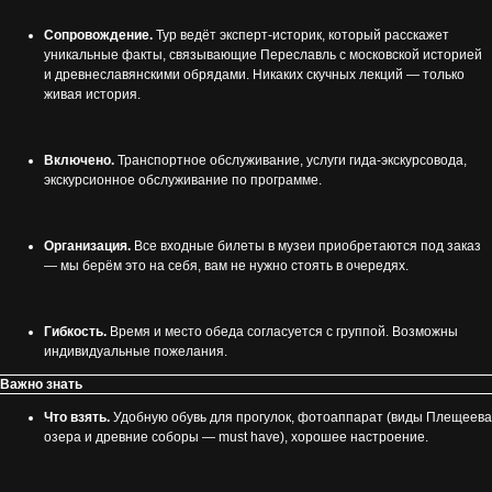
Сопровождение.
Тур ведёт эксперт-историк, который расскажет
уникальные факты, связывающие Переславль с московской историей
и древнеславянскими обрядами. Никаких скучных лекций — только
живая история.
Включено.
Транспортное обслуживание, услуги гида-экскурсовода,
экскурсионное обслуживание по программе.
Организация.
Все входные билеты в музеи приобретаются под заказ
— мы берём это на себя, вам не нужно стоять в очередях.
Гибкость.
Время и место обеда согласуется с группой. Возможны
индивидуальные пожелания.
Важно знать
Что взять.
Удобную обувь для прогулок, фотоаппарат (виды Плещеева
озера и древние соборы — must have), хорошее настроение.