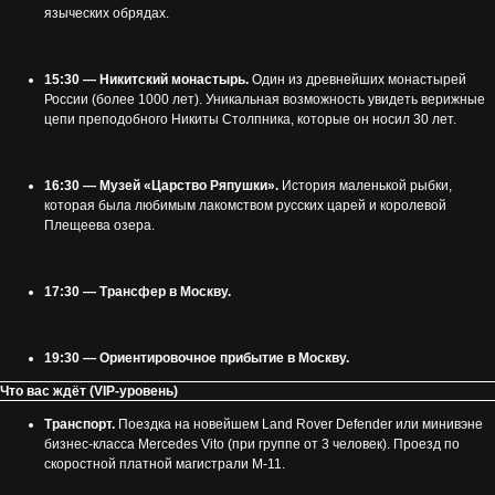
языческих обрядах.
15:30 — Никитский монастырь.
Один из древнейших монастырей
России (более 1000 лет). Уникальная возможность увидеть верижные
цепи преподобного Никиты Столпника, которые он носил 30 лет.
16:30 — Музей «Царство Ряпушки».
История маленькой рыбки,
которая была любимым лакомством русских царей и королевой
Плещеева озера.
17:30 — Трансфер в Москву.
19:30 — Ориентировочное прибытие в Москву.
Что вас ждёт (VIP-уровень)
Транспорт.
Поездка на новейшем Land Rover Defender или минивэне
бизнес-класса Mercedes Vito (при группе от 3 человек). Проезд по
скоростной платной магистрали М-11.