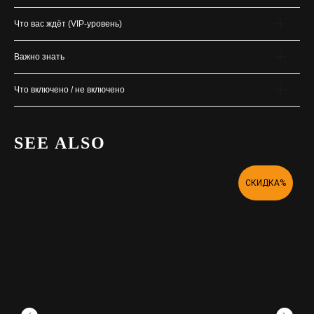
Что вас ждёт (VIP-уровень)
Важно знать
Что включено / не включено
SEE ALSO
СКИДКА%