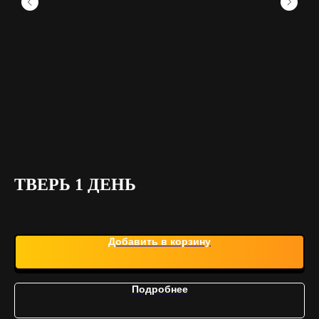
ТВЕРЬ 1 ДЕНЬ
Г
К
Добавить в корзину
Подробнее