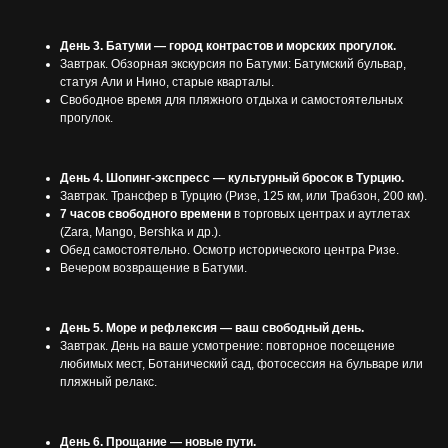
День 3. Батуми — город контрастов и морских прогулок.
Завтрак. Обзорная экскурсия по Батуми: Батумский бульвар,
статуя Али и Нино, старые кварталы.
Свободное время для пляжного отдыха и самостоятельных
прогулок.
День 4. Шопинг-экспресс — культурный бросок в Турцию.
Завтрак. Трансфер в Турцию (Ризе, 125 км, или Трабзон, 200 км).
7 часов свободного времени
в торговых центрах и аутлетах
(Zara, Mango, Bershka и др.).
Обед самостоятельно. Осмотр исторического центра Ризе.
Вечером возвращение в Батуми.
День 5. Море и рефлексия — ваш свободный день.
Завтрак. День на ваше усмотрение: повторное посещение
любимых мест, Ботанический сад, фотосессия на бульваре или
пляжный релакс.
День 6. Прощание — новые пути.