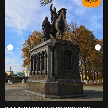
СКИДКА%