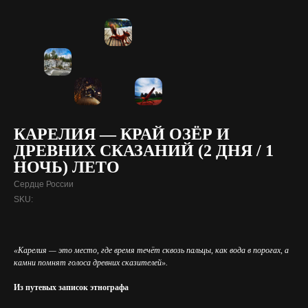
КАРЕЛИЯ — КРАЙ ОЗЁР И
ДРЕВНИХ СКАЗАНИЙ (2 ДНЯ / 1
НОЧЬ) ЛЕТО
Сердце России
SKU:
«Карелия — это место, где время течёт сквозь пальцы, как вода в порогах, а
камни помнят голоса древних сказителей».
Из путевых записок этнографа