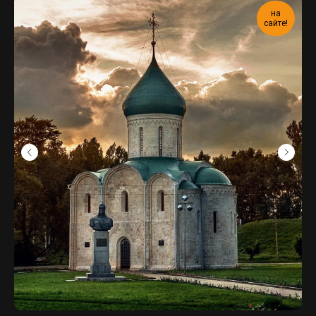
на
сайте!