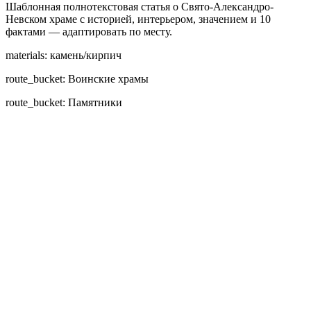
Шаблонная полнотекстовая статья о Свято-Александро-
Невском храме с историей, интерьером, значением и 10
фактами — адаптировать по месту.
materials: камень/кирпич
route_bucket: Воинские храмы
route_bucket: Памятники