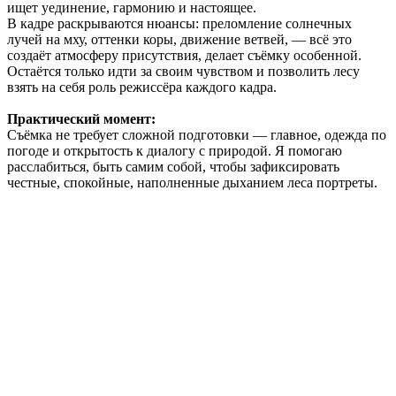
ищет уединение, гармонию и настоящее.
В кадре раскрываются нюансы: преломление солнечных
лучей на мху, оттенки коры, движение ветвей, — всё это
создаёт атмосферу присутствия, делает съёмку особенной.
Остаётся только идти за своим чувством и позволить лесу
взять на себя роль режиссёра каждого кадра.
Практический момент:
Съёмка не требует сложной подготовки — главное, одежда по
погоде и открытость к диалогу с природой. Я помогаю
расслабиться, быть самим собой, чтобы зафиксировать
честные, спокойные, наполненные дыханием леса портреты.