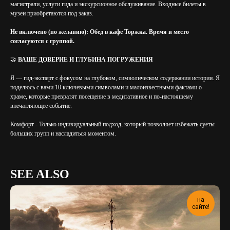
магистрали, услуги гида и экскурсионное обслуживание. Входные билеты в
музеи приобретаются под заказ.
Не включено (по желанию): Обед в кафе Торжка. Время и место
согласуются с группой.
🤝
ВАШЕ ДОВЕРИЕ И ГЛУБИНА ПОГРУЖЕНИЯ
Я — гид-эксперт с фокусом на глубоком, символическом содержании истории. Я
поделюсь с вами 10 ключевыми символами и малоизвестными фактами о
храме, которые превратят посещение в медитативное и по-настоящему
впечатляющее событие.
Комфорт - Только индивидуальный подход, который позволяет избежать суеты
больших групп и насладиться моментом.
SEE ALSO
на
сайте!