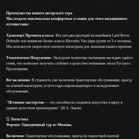
Преимущества нашего авторского тура
Мы создали максимально комфортные условия для этого насыщенного
путешествия:
Транспорт Премиум-класса
- Вся поездка проходит на новейшем Land Rover
Defender или минивэне бизнес-класса Mercedes Vito (при группе от 3-х человек).
Мы используем скоростную платную магистраль для экономии вашего времени.
Тематическое Погружение
- Экскурсия полностью посвящена наследию одного
гения, что позволяет получить глубокое и целостное понимание эпохи Русского
Просвещения.
Всё включено:
В стоимость уже включены транспортное обслуживание, проезд
по платной магистрали, услуги гида-сопровождающего и экскурсионное
обслуживание.
"Истинное мастерство
— это способность соединять искусство и науку в
едином целостном произведении." (Н.А. Львов)
🗓️
Логистика
Формат: Однодневный тур из Москвы.
Включено:
Транспортное обслуживание, проезд по скоростной платной