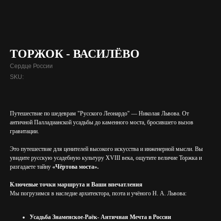
ТОРЖОК - ВАСИЛЁВО
Сердце России
SKU:
Путешествие по шедеврам "Русского Леонардо" — Николая Львова. От
античной Палладианской усадьбы до каменного моста, бросившего вызов
гравитации.
Это путешествие для ценителей высокого искусства и инженерной мысли. Вы
увидите русскую усадебную культуру XVIII века, ощутите величие Торжка и
разгадаете тайну
«Чёртова моста».
Ключевые точки маршрута и Ваши впечатления
Мы погрузимся в наследие архитектора, поэта и учёного Н. А. Львова:
Усадьба Знаменское-Раёк- Античная Мечта в России