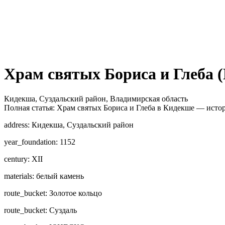
Храм святых Бориса и Глеба 
Кидекша, Суздальский район, Владимирская область
Полная статья: Храм святых Бориса и Глеба в Кидекше — истори
address: Кидекша, Суздальский район
year_foundation: 1152
century: XII
materials: белый камень
route_bucket: Золотое кольцо
route_bucket: Суздаль