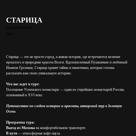
СТАРИЦА
Сердце России
SKU:
Старица — это не просто город, а живая история, где встречаются величие
прошлого и природная красота Волги. Вдохновленный Пушкиным и любимый
Иваном Грозным, Старица хранит тайны и памятники, которые готовы
рассказать вам свою уникальную историю.
Что вас ждет в туре:
Посещение Успенского монастыря — один из старейших монастырей России,
основанный в XVI веке.
Путешествие по следам истории и красоты, авторский тур в Золотую
Осень
Программа тура:
Выезд из Москвы
на комфортабельном транспорте.
В пути
— атмосферная кофе-пауза.