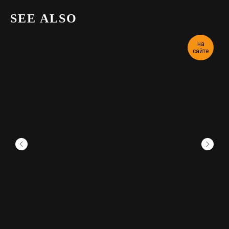
SEE ALSO
на
сайте