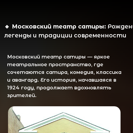
🔹 Московский театр сатиры:
Рождение
легенды и традиции современности
Московский театр сатиры — яркое
театральное пространство, где
сочетаются сатира, комедия, классика
и авангард. Его история, начавшаяся в
1924 году, продолжает вдохновлять
зрителей.