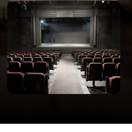
Наши контакты
Заполните форму и мы свяжемся с вами
для консультации
Ваш email
Ваши контакты
Ваш контактный номер