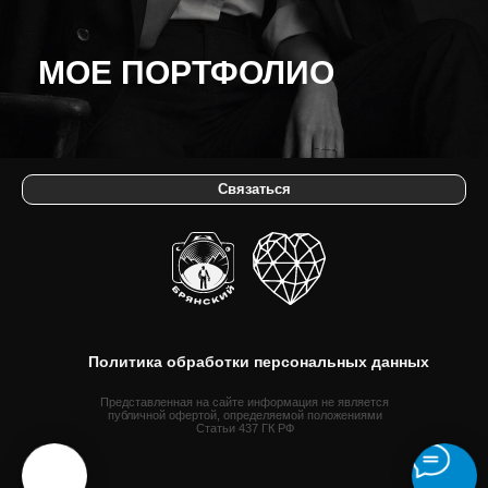
МОЕ ПОРТФОЛИО
Политика обработки персональных данных
Представленная на сайте информация не является
публичной офертой, определяемой положениями
Статьи 437 ГК РФ
Связаться
© Все права защищены