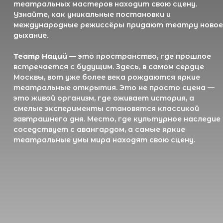
В блоге мы раскроем:
Как появился Театр Наций и чем
удивлял зрителей в XIX веке
Театр Наций был основан в 1824 году, когда
ещё не было привычных для нас масштабных
театральных сооружений. Узнайте, как это
уникальное место стало одним из символов
театрального искусства России, и какие
постановки сделали его культовым в своё
время.
Как Евгений Миронов возродил
театральную сцену и привнёс новые
идеи
Под руководством Евгения Миронова театр
пережил второе рождение, став одной из