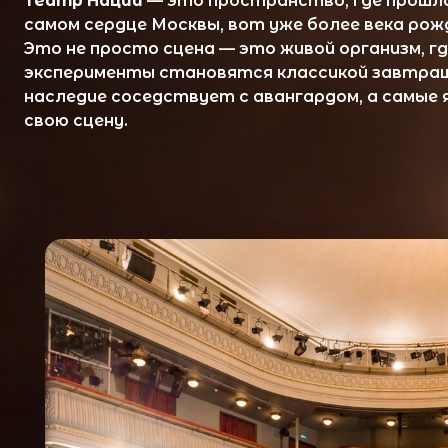
эксперименты становятся классикой завтрашнего д
наследие соседствует с авангардом, а самые ярки
свою сцену.