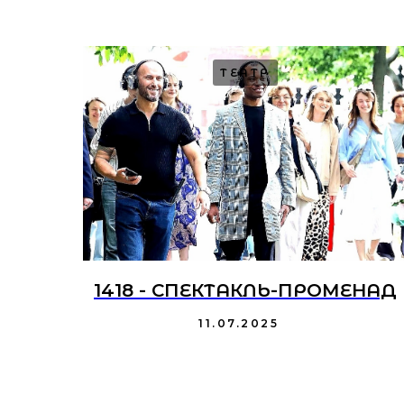
ТЕАТР
ИИ
1418 - СПЕКТАКЛЬ-ПРОМЕНАД
Наши контакт
11.07.2025
Заполните форму и мы свяжемся
вами для консультации