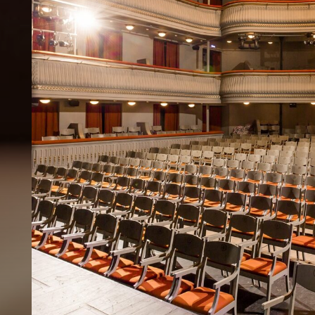
Как зарубежные режиссёры и современные
театральную жизнь
Театр Наций стал платформой для мировых масте