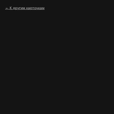
К другим карточкам