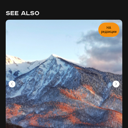
SEE ALSO
НА
редакции