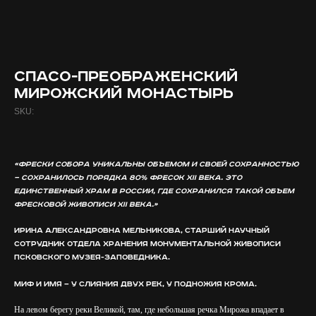
СПАСО-ПРЕОБРАЖЕНСКИЙ
МИРОЖСКИЙ МОНАСТЫРЬ
SKU:
«Фрески собора уникальны объемом и своей сохранностью
— сохранилось порядка 80% фресок XII века. Это
единственный храм в России, где сохранился такой объем
фресковой живописи XII века.»
Ирина Александровна Мельникова, старший научный
сотрудник отдела хранения монументальной живописи
Псковского музея-заповедника.
Миф и имя — у слияния двух рек, у подножия крома.
На левом берегу реки Великой, там, где небольшая речка Мирожа впадает в