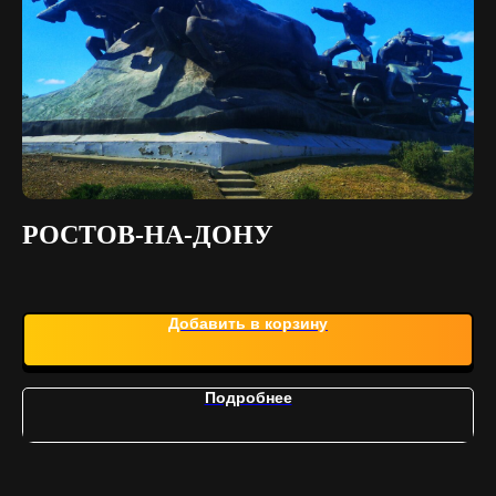
РОСТОВ-НА-ДОНУ
К
Добавить в корзину
Подробнее