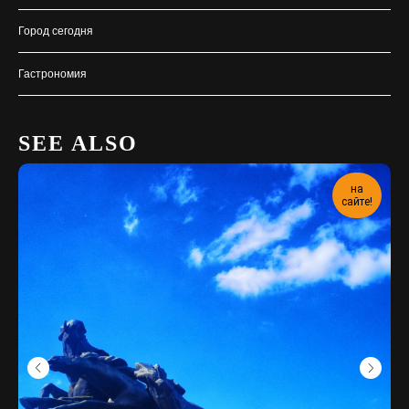
Город сегодня
Гастрономия
SEE ALSO
на
сайте!