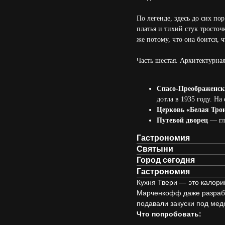
По легенде, здесь до сих п
платья и тихий стук тросточ
же потому, что она боится, ч
Часть шестая. Архитектурна
Спасо-Преображенск
дотла в 1935 году. На
Церковь «Белая Тро
Путевой дворец
— гл
Гастрономия
Святыни
Город сегодня
Гастрономия
Кухня Твери — это калори
Марченкофф даже разрабо
подавали закуски под мед
Что попробовать: