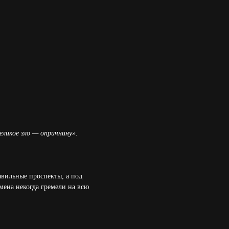
еликое зло — опричнину».
равильные проспекты, а под
мена некогда гремели на всю