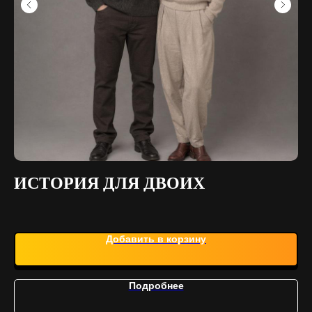
ИСТОРИЯ ДЛЯ ДВОИХ
П
Добавить в корзину
Подробнее