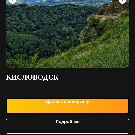
КИСЛОВОДСК
К
Добавить в корзину
Подробнее