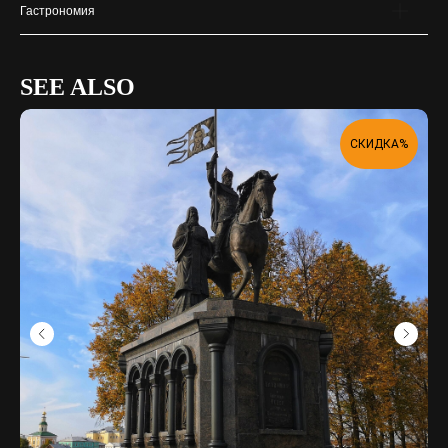
Гастрономия
SEE ALSO
СКИДКА%