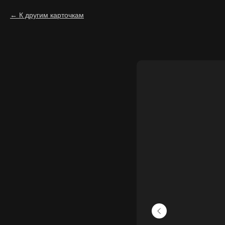
К другим карточкам