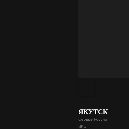
ЯКУТСК
Сердце России
SKU: