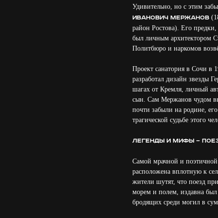
Удивительно, но с этим заб
(1
Иванович Мержанов
район Ростова). Его предки,
был личным архитектором Ста
Политбюро и наркомов возвё
Проект санатория в Сочи в 
разработал дизайн звезды Г
шагах от Кремля, личный авт
сын. Сам Мержанов чудом вы
почти забыли на родине, его
трагической судьбе этого чел
Легенды и мифы — поез
Самой мрачной и поэтичной 
расположена вплотную к сел
жители шутят, что поезд при
морем и полем, издавна был
бродящих среди могил в суме