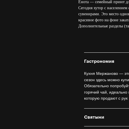
Енота — семейный приют для
Сегодня хутор с населением 
сувенирами. Это место однов
красивое фото на фоне закат
Дополнительные разделы (т
Гастрономия
Кухня Мержаново — эт
сезон здесь можно купи
Обязательно попробуй
горячий чай, идеально
которую продают с рук
Святыни