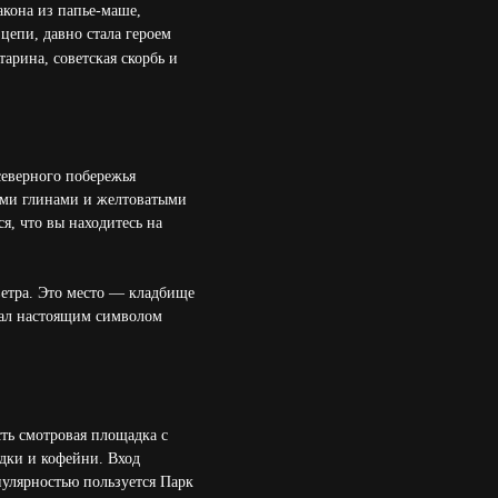
кона из папье-маше,
 цепи, давно стала героем
тарина, советская скорбь и
северного побережья
кими глинами и желтоватыми
, что вы находитесь на
ветра. Это место — кладбище
тал настоящим символом
ть смотровая площадка с
дки и кофейни. Вход
опулярностью пользуется Парк