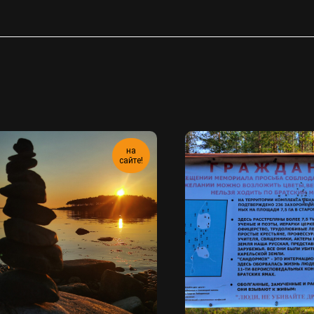
на
сайте!