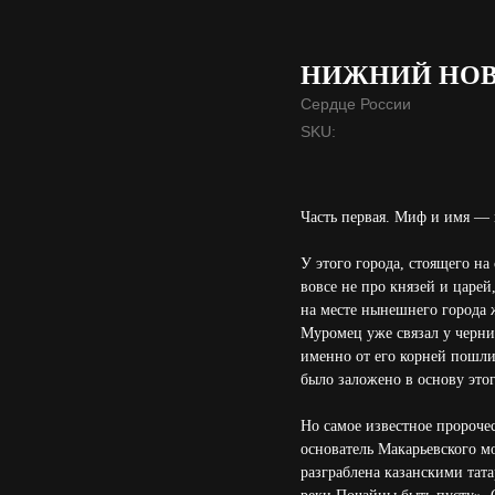
НИЖНИЙ НОВ
Сердце России
SKU:
Часть первая. Миф и имя — 
У этого города, стоящего н
вовсе не про князей и царе
на месте нынешнего города
Муромец уже связал у черни
именно от его корней пошли
было заложено в основу этог
Но самое известное пророче
основатель Макарьевского м
разграблена казанскими тата