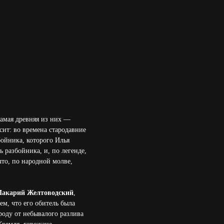
самая древняя из них —
сит: во времена стародавние
ойника, которого Илья
 разбойника, и, по легенде,
то, по народной молве,
акарий Желтоводский
,
м, что его обитель была
роду от небывалого разлива