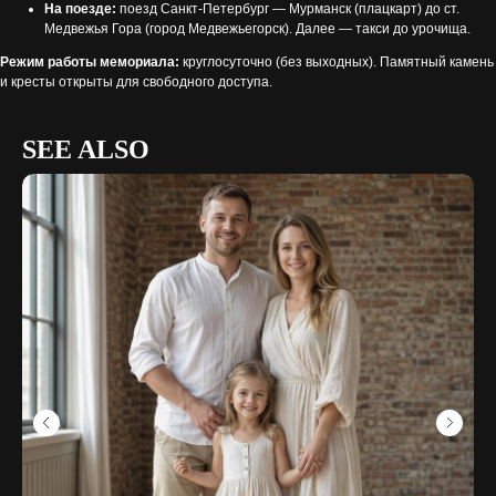
На поезде:
поезд Санкт-Петербург — Мурманск (плацкарт) до ст.
Медвежья Гора (город Медвежьегорск). Далее — такси до урочища.
Режим работы мемориала:
круглосуточно (без выходных). Памятный камень
и кресты открыты для свободного доступа.
SEE ALSO