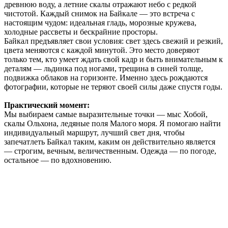
древнюю воду, а летние скалы отражают небо с редкой
чистотой. Каждый снимок на Байкале — это встреча с
настоящим чудом: идеальная гладь, морозные кружева,
холодные рассветы и бескрайние просторы.
Байкал предъявляет свои условия: свет здесь свежий и резкий,
цвета меняются с каждой минутой. Это место доверяют
только тем, кто умеет ждать свой кадр и быть внимательным к
деталям — льдинка под ногами, трещина в синей толще,
подвижка облаков на горизонте. Именно здесь рождаются
фотографии, которые не теряют своей силы даже спустя годы.
Практический момент:
Мы выбираем самые выразительные точки — мыс Хобой,
скалы Ольхона, ледяные поля Малого моря. Я помогаю найти
индивидуальный маршрут, лучший свет дня, чтобы
запечатлеть Байкал таким, каким он действительно является
— строгим, вечным, величественным. Одежда — по погоде,
остальное ― по вдохновению.