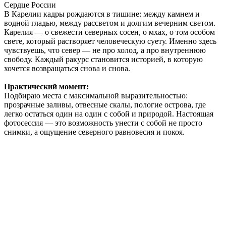
Сердце России
В Карелии кадры рождаются в тишине: между камнем и
водной гладью, между рассветом и долгим вечерним светом.
Карелия — о свежести северных сосен, о мхах, о том особом
свете, который растворяет человеческую суету. Именно здесь
чувствуешь, что север — не про холод, а про внутреннюю
свободу. Каждый ракурс становится историей, в которую
хочется возвращаться снова и снова.
Практический момент:
Подбираю места с максимальной выразительностью:
прозрачные заливы, отвесные скалы, пологие острова, где
легко остаться один на один с собой и природой. Настоящая
фотосессия — это возможность унести с собой не просто
снимки, а ощущение северного равновесия и покоя.