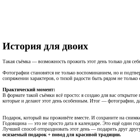
История для двоих
Такая съёмка — возможность прожить этот день только для себ
Фотографии становятся не только воспоминанием, но и подтве
сопряжении характеров, о тихой радости быть рядом не только с
Практический момент:
В формате такой съёмки всё просто: я создаю для вас открытое
которые и делают этот день особенным. Итог — фотографии, 
Подарок, который вы проживёте вместе. И сохраните на снимк
Годовщина — это не просто дата в календаре. Это ещё один го
Лучший способ отпраздновать этот день — подарить друг друг
осязаемый подарок + повод для красивой традиции.