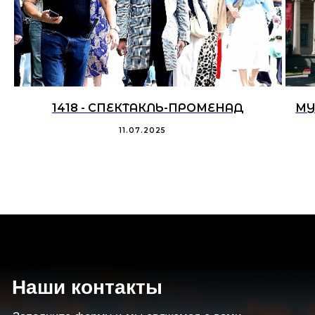
1418 - СПЕКТАКЛЬ-ПРОМЕНАД
МУ
11.07.2025