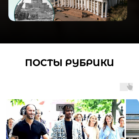
Заполните форму и мы свяжемся с вами
для консультации
Ваш email
Ваши контакты
ПОСТЫ РУБРИКИ
Ваш контактный номер
ТЕАТР
ОТПРАВИТЬ