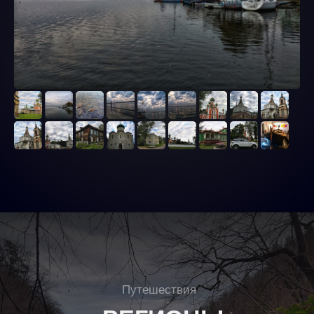
Путешествия
ТУР-
МАРШРУТЫ
Подробнее
Наши контакты
Заполните форму и мы свяжемся с вами
для консультации
Ваш email