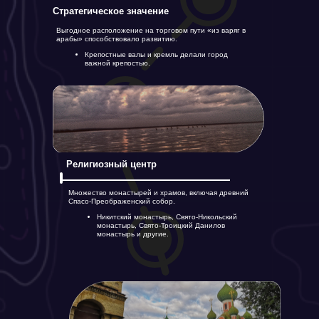
Стратегическое значение
Выгодное расположение на торговом пути «из варяг в
арабы» способствовало развитию.
Крепостные валы и кремль делали город
важной крепостью.
Религиозный центр
Множество монастырей и храмов, включая древний
Спасо-Преображенский собор.
Никитский монастырь, Свято-Никольский
монастырь, Свято-Троицкий Данилов
монастырь и другие.