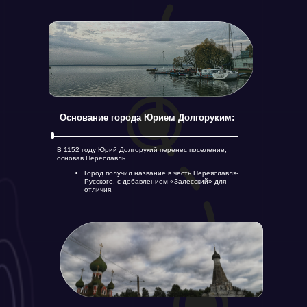
Основание города Юрием Долгоруким:
В 1152 году Юрий Долгорукий перенес поселение,
основав Переславль.
Город получил название в честь Переяславля-
Русского, с добавлением «Залесский» для
отличия.