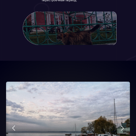
перестроечный период.
Подробнее
Путешествия
ЗАПОВЕДНИКИ
И ПАРКИ
Подробнее