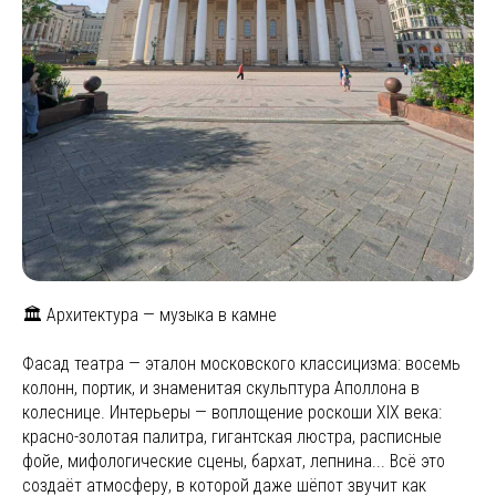
🏛 Архитектура — музыка в камне
Фасад театра — эталон московского классицизма: восемь
колонн, портик, и знаменитая скульптура Аполлона в
колеснице. Интерьеры — воплощение роскоши XIX века:
красно-золотая палитра, гигантская люстра, расписные
фойе, мифологические сцены, бархат, лепнина... Всё это
создаёт атмосферу, в которой даже шёпот звучит как