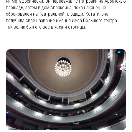
ни метафорически. Он переезжал: с Петровки на Арбатскую
площадь, затем в дом Апраксина, пока наконец не
обосновался на Театральной площади. Кстати, она
получила своё название именно из-за Большого театра —
так велик был его вес в жизни столицы.