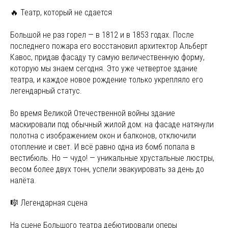
🔥 Театр, который не сдается
Большой не раз горел — в 1812 и в 1853 годах. После
последнего пожара его восстановил архитектор Альберт
Кавос, придав фасаду ту самую величественную форму,
которую мы знаем сегодня. Это уже четвертое здание
театра, и каждое новое рождение только укрепляло его
легендарный статус.
Во время Великой Отечественной войны здание
маскировали под обычный жилой дом: на фасаде натянули
полотна с изображением окон и балконов, отключили
отопление и свет. И всё равно одна из бомб попала в
вестибюль. Но — чудо! — уникальные хрустальные люстры,
весом более двух тонн, успели эвакуировать за день до
налёта.
🎼 Легендарная сцена
На сцене Большого театра дебютировали оперы