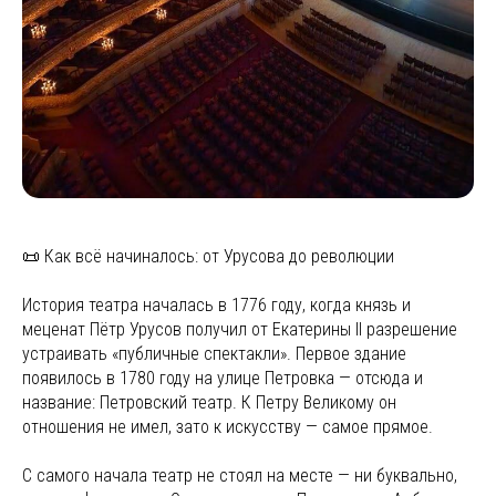
📜 Как всё начиналось: от Урусова до революции
История театра началась в 1776 году, когда князь и
меценат Пётр Урусов получил от Екатерины II разрешение
устраивать «публичные спектакли». Первое здание
появилось в 1780 году на улице Петровка — отсюда и
название: Петровский театр. К Петру Великому он
отношения не имел, зато к искусству — самое прямое.
С самого начала театр не стоял на месте — ни буквально,