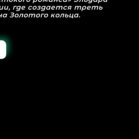
ии, где создается треть
а Золотого кольца.