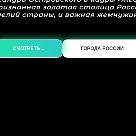
ризнанная золотая столица Росс
делий страны, и важная жемчужин
СМОТРЕТЬ...
ГОРОДА РОССИИ