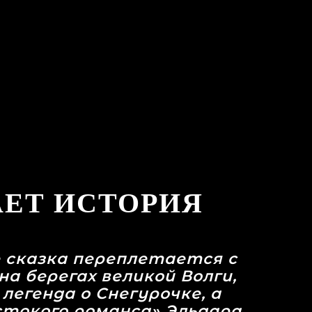
АЕТ ИСТОРИЯ
 сказка переплетается с
а берегах великой Волги,
легенда о Снегурочке, а
стокого романса» Эльдара