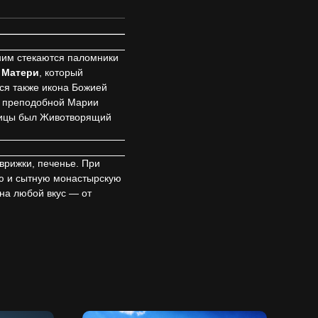
 ним стекаются паломники
 Матери
, который
ся также икона Божией
и преподобной Марии
зницы был Животворящий
врижки, печенье. При
ую и сытную монастырскую
на любой вкус — от