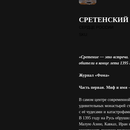
СРЕТЕНСКИЙ
СЕРДЦЕ РОССИИ
SKU:
«Сретение — это встреча. 
обители в конце лета 139
Журнал «Фома»
Часть первая. Миф и имя —
В самом центре современной
удивительных монастырей ст
с её чудесами и катастрофа
В 1395 году на Русь обруши
Малую Азию, Кавказ, Иран и