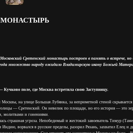
 МОНАСТЫРЬ
Московский Сретенский монастырь построен в память о встрече, но
5 года множество народу ожидало Владимирскую икону Божьей Матери
 Кучково поле, где Москва встретила свою Заступницу.
 Москвы, на улице Большая Лубянка, за неприметной стеной скрывается
олицы — Сретенский. Он невелик по площади, но его история — это зер
ми, молитвами и гонениями.
лась страшная угроза. Непобедимый и жестокий завоеватель Тимур (Там
 Индию, ворвался в русские пределы, разорил Рязань, захватил Елец и д